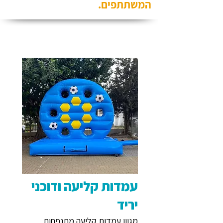
המשתתפים.
עמדות קליעה ודוכני
יריד
מגוון עמדות קליעה מתנפחות