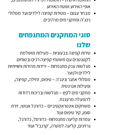
אופי האירוע ושטח האירוע.
מבחר עצום – מטירות קפיצה לילדים ועד מסלולי
נינג’ה ומתקני מים מרהיבים.
סוגי המתקנים המתנפחים
שלנו
טירות קפיצה צבעוניות – פעילות מושלמת
לקטנטנים עם משטחי קפיצה רכים ובטוחים.
מגלשות ענק מתנפחות – ירידות מהירות וחווייתיות
לילדים ולנוער.
מסלולי אתגר ונינג’ה – טיפוס, זחילה, קפיצה,
ופעילות אנרגטית.
מתקני מים לקיץ – מגלשות ובריכות רדודות
להפעלה מרעננת.
משחקים אינטראקטיביים – כדורגל אנושי, זירת
סומו, קיר טיפוס ועוד.
עמדות קליעה מתנפחות- כדורסל, כדורגל,
גרזינים, קליעה למטרה, 'קרנבל' ועוד