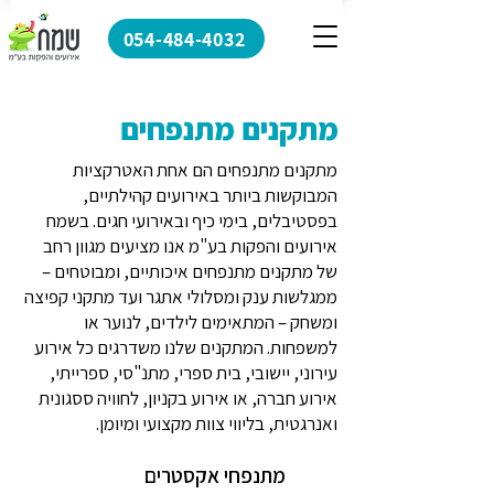
054-484-4032
מתקנים מתנפחים
מתקנים מתנפחים הם אחת האטרקציות
המבוקשות ביותר באירועים קהילתיים,
בפסטיבלים, בימי כיף ובאירועי חגים. בשמח
אירועים והפקות בע"מ אנו מציעים מגוון רחב
של מתקנים מתנפחים איכותיים, ומבוטחים –
ממגלשות ענק ומסלולי אתגר ועד מתקני קפיצה
ומשחק – המתאימים לילדים, לנוער או
למשפחות. המתקנים שלנו משדרגים כל אירוע
עירוני, יישובי, בית ספרי, מתנ"סי, ספרייתי,
אירוע חברה, או אירוע בקניון, לחוויה ססגונית
ואנרגטית, בליווי צוות מקצועי ומיומן.
מתנפחי אקסטרים