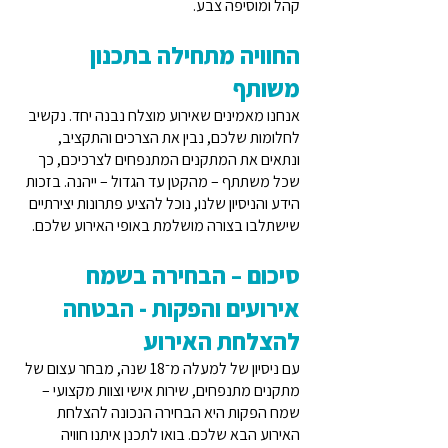
קהל ומוסיפה צבע.
החוויה מתחילה בתכנון
משותף
אנחנו מאמינים שאירוע מוצלח נבנה יחד. נקשיב
לחלומות שלכם, נבין את הצרכים והתקציב,
ונתאים את המתקנים המתנפחים לצרכיכם, כך
שכל משתתף – מהקטן עד הגדול – ייהנה. בזכות
הידע והניסיון שלנו, נוכל להציע פתרונות יצירתיים
שישתלבו בצורה מושלמת באופי האירוע שלכם.
סיכום – הבחירה בשמח
אירועים והפקות - הבטחה
להצלחת האירוע
עם ניסיון של למעלה מ־18 שנה, מבחר עצום של
מתקנים מתנפחים, שירות אישי וצוות מקצועי –
שמח הפקות היא הבחירה הנכונה להצלחת
האירוע הבא שלכם. בואו לתכנן איתנו חוויה