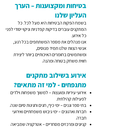
בטיחות ומקצוענות – הערך
העליון שלנו
בשמח הפקות הבטיחות היא מעל לכל. כל
המתקנים עוברים בדיקות קפדניות וניקוי יסודי לפני
כל אירוע.
אנו מנהלים את מספר המשתתפים בכל רגע,
אנשי הצוות שלנו תמיד מנוסים,
ומשתמשים בחומרים האיכותיים ביותר ליצירת
חווית משחק בטוחה ומהנה.
אירוע בשילוב מתקנים
מתנפחים - למי זה מתאים?
אירועי עיריות ומועצות – למשוך משפחות וילדים
לפעילות קהילתית.
בתי ספר וגנים – ימי כיף, חגים וחגיגות סיום שנה.
חברות וארגונים – ימי גיבוש משפחתיים ואירועי
חברה.
קניונים ומרכזים מסחריים – אטרקציה שמביאה