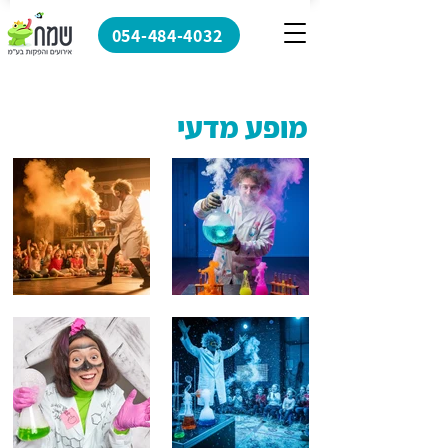
054-484-4032
מופע מדעי