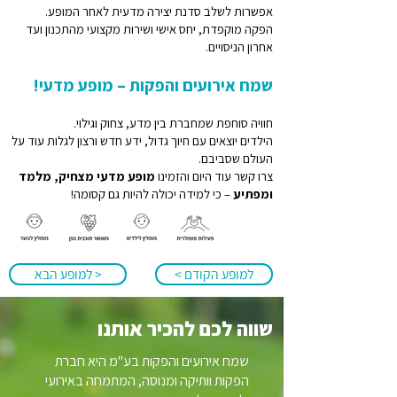
אפשרות לשלב סדנת יצירה מדעית לאחר המופע.
הפקה מוקפדת, יחס אישי ושירות מקצועי מהתכנון ועד
אחרון הניסויים.
שמח אירועים והפקות – מופע מדעי!
חוויה סוחפת שמחברת בין מדע, צחוק וגילוי.
הילדים יוצאים עם חיוך גדול, ידע חדש ורצון לגלות עוד על
העולם שסביבם.
צרו קשר עוד היום והזמינו
מופע מדעי מצחיק, מלמד
ומפתיע
– כי למידה יכולה להיות גם קסומה!
למופע הקודם >
< למופע הבא
שווה לכם להכיר אותנו
שמח אירועים והפקות בע"מ היא חברת
הפקות וותיקה ומנוסה, המתמחה באירועי