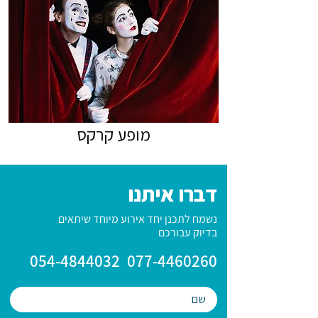
מופע קרקס
דברו איתנו
נשמח לתכנן יחד אירוע מיוחד שיתאים
בדיוק עבורכם
054-4844032
077-4460260