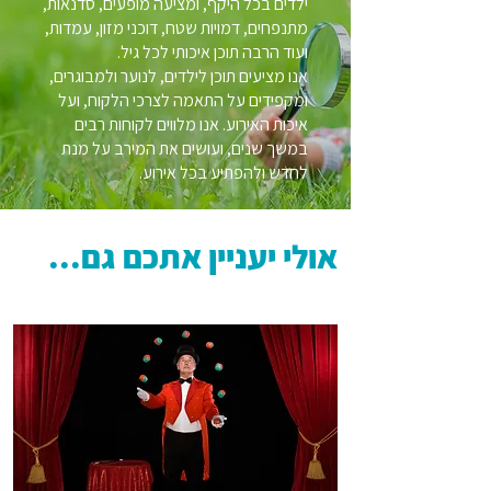
ילדים בכל היקף, ומציעה מופעים, סדנאות,
מתנפחים, דמויות שטח, דוכני מזון, עמדות,
ועוד הרבה תוכן איכותי לכל גיל.
אנו מציעים תוכן לילדים, לנוער ולמבוגרים,
ומקפידים על התאמה לצרכי הלקוח, ועל
איכות האירוע. אנו מלווים לקוחות רבים
במשך שנים, ועושים את המירב על מנת
לחדש ולהפתיע בכל אירוע.
אולי יעניין אתכם גם...