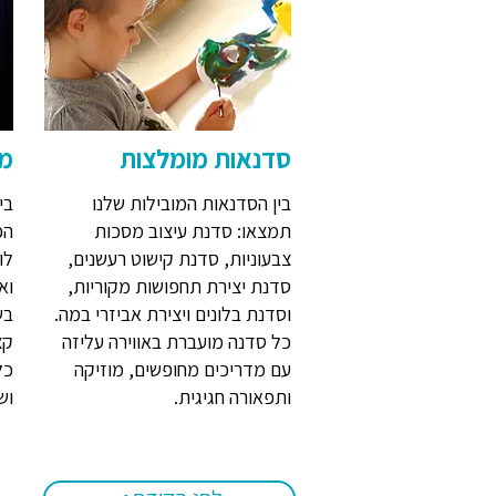
סדנאות מומלצות
מו
בין הסדנאות המובילות שלנו
בי
תמצאו: סדנת עיצוב מסכות
הפ
צבעוניות, סדנת קישוט רעשנים,
לו
סדנת יצירת תחפושות מקוריות,
וא
וסדנת בלונים ויצירת אביזרי במה.
בש
כל סדנה מועברת באווירה עליזה
קצ
עם מדריכים מחופשים, מוזיקה
כל
ותפאורה חגיגית.
וש