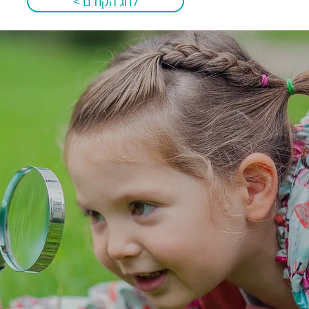
לחג הקודם >