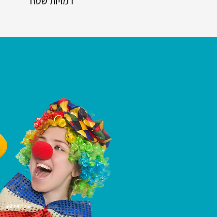
דמויות שטח