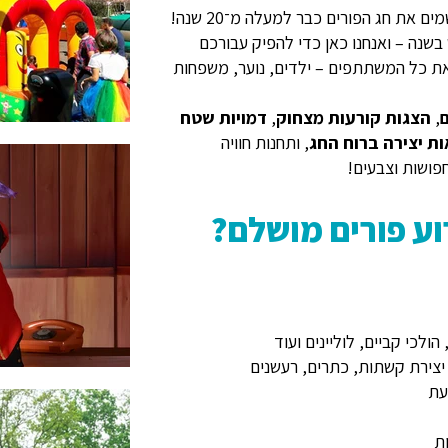
ים את חג הפורים כבר למעלה מ־20 שנה!
 בשנה – ואנחנו כאן כדי להפיק עבורכם
 את כל המשתתפים – ילדים, נוער, משפחות
,
הצגות קורעות מצחוק
,
דמויות שטח
ת יצירה ברוח החג
, ותחנות חוויה
פושות וצבעים!
ע פורים מושלם?
ולכי קביים, לוליינים ועוד
 יצירת קשתות, כתרים, רעשנים
עת
ת