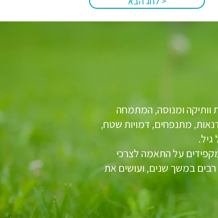
< לחג הבא
 וותיקה ומנוסה, המתמחה
דנאות, מתנפחים, דמויות שטח,
 גיל.
ומקפידים על התאמה לצרכי
ת רבים במשך שנים, ועושים את