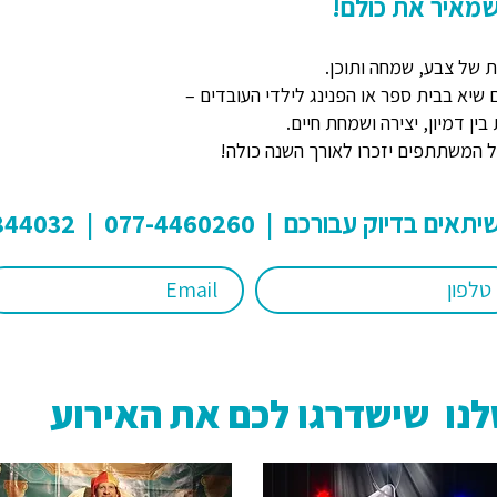
שמאיר את כולם!
ת של צבע, שמחה ותוכן.
 שיא בבית ספר או הפנינג לילדי העובדים –
ין דמיון, יצירה ושמחת חיים.
שכל המשתתפים יזכרו לאורך השנה כולה!
בורכם | 077-4460260 | 054-4844032
נו שישדרגו לכם את האירוע