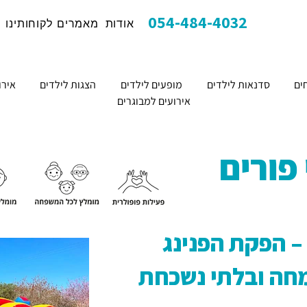
054-484-4032
אודות
מאמרים
לקוחותינו
ים
סדנאות לילדים
מופעים לילדים
הצגות לילדים
אירו
אירועים למבוגרים
פורים
– הפקת הפנינג
מחה ובלתי נשכחת