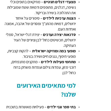
מצעדי דגלים חגיגיים
– מוזיקאים בתופים וכלי
נשיפה, דגלנים, מתופפים ודמויות שטח שמובילות
את התהלוכה בשירה ובריקוד.
הצגות ערכיות לילדים
– סיפורים על איחוד
ירושלים, דמויות מהתנ"ך ומסרים של אהבה, אמונה
ואחדות העם.
סדנאות יצירה וערכים
– יצירת דגלי ישראל, סמלי
ירושלים, תכשיטים כחול־לבן וציורים של העיר
העתיקה.
מופעי במה ומוזיקה ישראלית
– להקות קצביות,
מופעי תיפוף, נגנים חיים ושירה בציבור.
מתחמי פעילות לילדים
– מתקנים מתנפחים,
דוכני מזון, עמדות צילום ועמדות משחק ברוח
כחול־לבן.
למי מתאימים האירועים
שלנו?
בתי ספר וגני ילדים
– פעילויות מאושרות בתוכנית