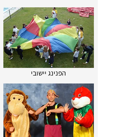
הפנינג יישובי