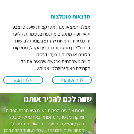
סדנאות מומלצות
אצלנו תמצאו מגוון אטרקציות שיכניסו צבע
ולאירוע – מתקנים מתנפחים, עמדות קליעה
ודוכני יריד, דמויות שטח צבעוניות לבושות
בכחול־לבן המסתובבות בין הקהל, מחלקות
בלונים או מלוות מצעדי דגלים.
חוויה משפחתית מרגשת שתאיר את כל
הקהילה באור ירושלמי אמיתי.
לחג הקודם >
< לחג הבא
שווה לכם להכיר אותנו
שמח אירועים והפקות בע"מ היא חברת הפקות
וותיקה ומנוסה, המתמחה באירועי ילדים בכל
היקף, ומציעה מופעים, סדנאות, מתנפחים,
דמויות שטח, דוכני מזון, עמדות, ועוד הרבה תוכן