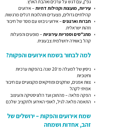
גפ"ן, עם דגש על ערכים ואהבת הארץ.
עיריות, מועצות וקהילות דתיות
– אירועים
קהילתיים גדולים, מצעדים ותהלוכות דגלים מרגשות.
חברות וארגונים
– אירועי גיבוש עם מסר של חיבור
וזהות ישראלית.
מתנ"סים וספריות עירוניות
– מופעים והפעלות
קהל באווירה ירושלמית צבעונית.
למה לבחור בשמח אירועים והפקות?
ניסיון של למעלה מ־20 שנה בהפקות ערכיות
וחינוכיות
צוות אמנים, שחקנים ומוזיקאים מקצועיים עם חיבור
אמיתי לקהל
הפקה מלאה – מהתוכן ועד הלוגיסטיקה והעיצוב
התאמה מלאה לגיל, לאופי האירוע ולתקציב שלכם
שמח אירועים והפקות – ירושלים של
זהב, אחדות ושמחה